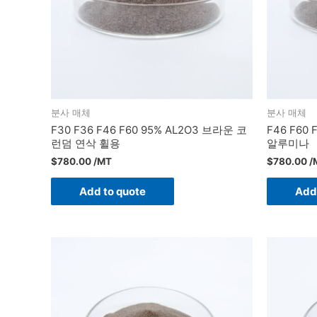
분사 매체
분사 매체
F30 F36 F46 F60 95% AL2O3 브라운 코
F46 F6
런덤 연삭 휠용
알루미나
$
780.00
/MT
$
780.00
/
Add to quote
Add