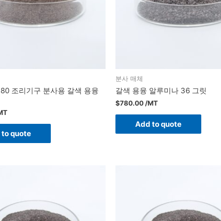
분사 매체
0 F80 조리기구 분사용 갈색 용융
갈색 용융 알루미나 36 그릿
$
780.00
/MT
MT
Add to quote
 to quote