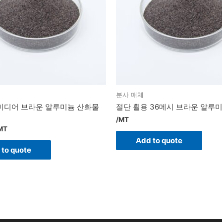
분사 매체
미디어 브라운 알루미늄 산화물
절단 휠용 36메시 브라운 알루
/MT
MT
Add to quote
 to quote