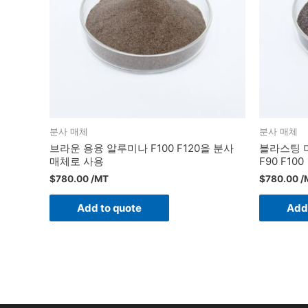
분사 매체
분사 매체
브라운 용융 알루미나 F100 F120을 분사
블라스팅 
매체로 사용
F90 F100
$
780.00
/MT
$
780.00
/
Add to quote
Add