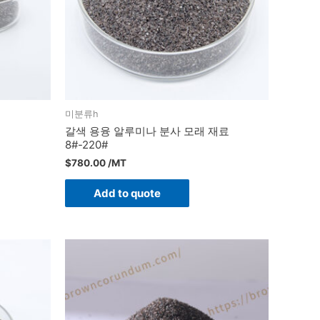
미분류h
갈색 용융 알루미나 분사 모래 재료
8#-220#
$
780.00
/MT
Add to quote