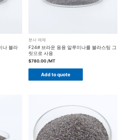
분사 매체
루미나 블라
F24# 브라운 용융 알루미나를 블라스팅 그
릿으로 사용
$
780.00
/MT
Add to quote