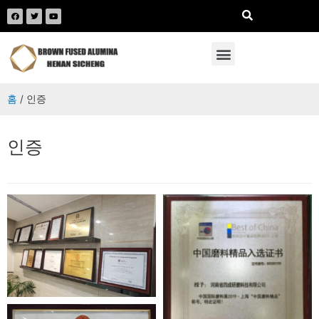
홈
/ 인증
인증